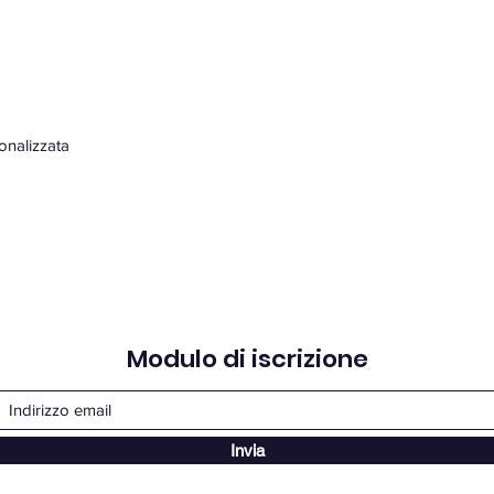
onalizzata
Modulo di iscrizione
Invia