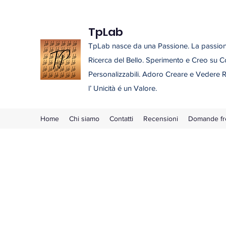
TpLab
TpLab nasce da una Passione. La passione
Ricerca del Bello. Sperimento e Creo su C
Personalizzabili. Adoro Creare e Vedere R
l’ Unicità é un Valore.
Home
Chi siamo
Contatti
Recensioni
Domande fr