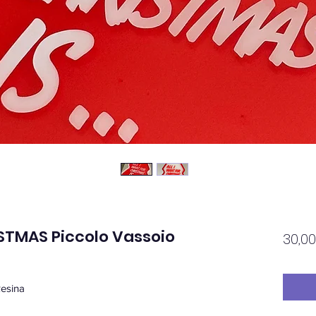
STMAS Piccolo Vassoio
30,0
Resina