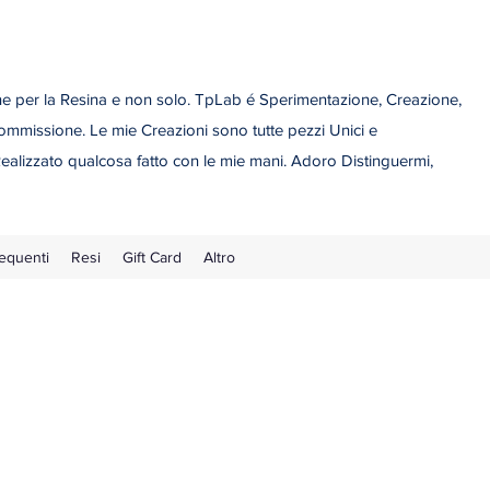
 per la Resina e non solo. TpLab é Sperimentazione, Creazione,
ommissione. Le mie Creazioni sono tutte pezzi Unici e
ealizzato qualcosa fatto con le mie mani. Adoro Distinguermi,
equenti
Resi
Gift Card
Altro