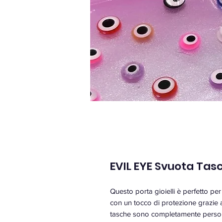
EVIL EYE Svuota Tas
Questo porta gioielli è perfetto per 
con un tocco di protezione grazie a
tasche sono completamente persona