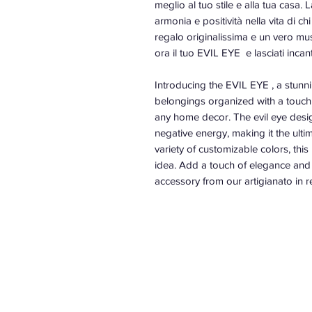
meglio al tuo stile e alla tua casa.
armonia e positività nella vita di chi
regalo originalissima e un vero mus
ora il tuo EVIL EYE e lasciati incan
Introducing the EVIL EYE , a stunn
belongings organized with a touch o
any home decor. The evil eye desig
negative energy, making it the ulti
variety of customizable colors, this
idea. Add a touch of elegance and 
accessory from our artigianato in re