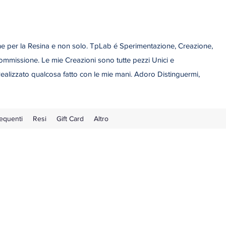
 per la Resina e non solo. TpLab é Sperimentazione, Creazione,
ommissione. Le mie Creazioni sono tutte pezzi Unici e
ealizzato qualcosa fatto con le mie mani. Adoro Distinguermi,
equenti
Resi
Gift Card
Altro