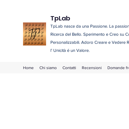
TpLab
TpLab nasce da una Passione. La passione
Ricerca del Bello. Sperimento e Creo su C
Personalizzabili. Adoro Creare e Vedere R
l’ Unicità é un Valore.
Home
Chi siamo
Contatti
Recensioni
Domande fr