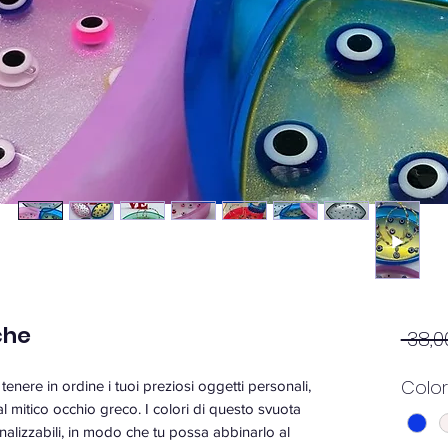
che
 38,0
Colo
tenere in ordine i tuoi preziosi oggetti personali,
l mitico occhio greco. I colori di questo svuota
lizzabili, in modo che tu possa abbinarlo al