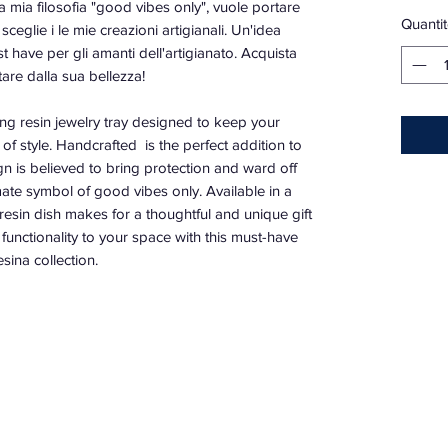
 La mia filosofia "good vibes only", vuole portare
Quantit
 sceglie i le mie creazioni artigianali. Un'idea
t have per gli amanti dell'artigianato. Acquista
tare dalla sua bellezza!
ing resin jewelry tray designed to keep your
f style. Handcrafted is the perfect addition to
n is believed to bring protection and ward off
mate symbol of good vibes only. Available in a
 resin dish makes for a thoughtful and unique gift
functionality to your space with this must-have
sina collection.