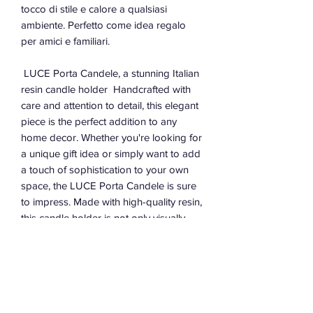
tocco di stile e calore a qualsiasi
ambiente. Perfetto come idea regalo
per amici e familiari.
LUCE Porta Candele, a stunning Italian
resin candle holder Handcrafted with
care and attention to detail, this elegant
piece is the perfect addition to any
home decor. Whether you're looking for
a unique gift idea or simply want to add
a touch of sophistication to your own
space, the LUCE Porta Candele is sure
to impress. Made with high-quality resin,
this candle holder is not only visually
striking but also durable and long-
lasting