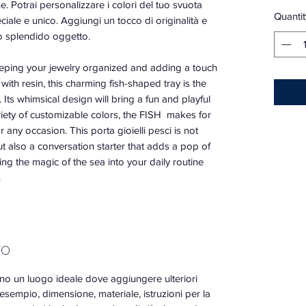
e. Potrai personalizzare i colori del tuo svuota
Quantit
iale e unico. Aggiungi un tocco di originalità e
to splendido oggetto.
eping your jewelry organized and adding a touch
with resin, this charming fish-shaped tray is the
Its whimsical design will bring a fun and playful
riety of customizable colors, the FISH makes for
r any occasion. This porta gioielli pesci is not
but also a conversation starter that adds a pop of
ng the magic of the sea into your daily routine
.
TO
no un luogo ideale dove aggiungere ulteriori
esempio, dimensione, materiale, istruzioni per la