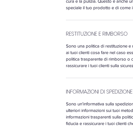
cura e la pulizia. Questo è anche u
speciale il tuo prodotto e di come i
RESTITUZIONE E RIMBORSO
Sono una politica di restituzione 
ai tuoi clienti cosa fare nel caso es
politica trasparente di rimborso o
rassicurare i tuoi clienti sulla sicur
INFORMAZIONI DI SPEDIZIONE
Sono un'informativa sulla spedizi
ulteriori informazioni sui tuoi meto
informazioni trasparenti sulla polit
fiducia e rassicurare i tuoi clienti 