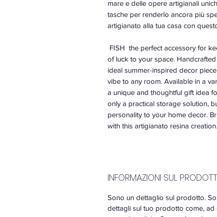
mare e delle opere artigianali unich
tasche per renderlo ancora più spec
artigianato alla tua casa con ques
FISH the perfect accessory for ke
of luck to your space. Handcrafted 
ideal summer-inspired decor piece. 
vibe to any room. Available in a va
a unique and thoughtful gift idea fo
only a practical storage solution, 
personality to your home decor. Bri
with this artigianato resina creation
INFORMAZIONI SUL PRODOT
Sono un dettaglio sul prodotto. So
dettagli sul tuo prodotto come, ad 