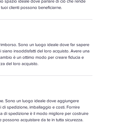
no spazio ideale dove parlare di ciò che rende
 tuoi clienti possono beneficiarne.
e rimborso. Sono un luogo ideale dove far sapere
si siano insoddisfatti del loro acquisto. Avere una
 cambio è un ottimo modo per creare fiducia e
ezza del loro acquisto.
one. Sono un luogo ideale dove aggiungere
di di spedizione, imballaggio e costi. Fornire
ica di spedizione è il modo migliore per costruire
che possono acquistare da te in tutta sicurezza.