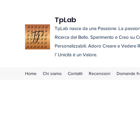
TpLab
TpLab nasce da una Passione. La passione
Ricerca del Bello. Sperimento e Creo su C
Personalizzabili. Adoro Creare e Vedere R
l’ Unicità é un Valore.
Home
Chi siamo
Contatti
Recensioni
Domande fr