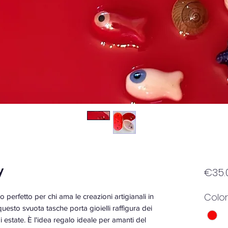
y
€35.
Colo
 perfetto per chi ama le creazioni artigianali in
questo svuota tasche porta gioielli raffigura dei
i estate. È l'idea regalo ideale per amanti del