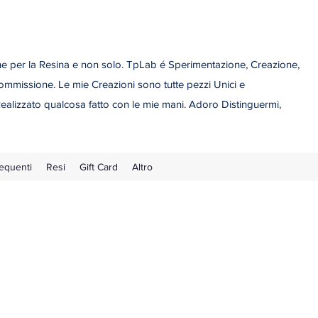
 per la Resina e non solo. TpLab é Sperimentazione, Creazione,
ommissione. Le mie Creazioni sono tutte pezzi Unici e
ealizzato qualcosa fatto con le mie mani. Adoro Distinguermi,
equenti
Resi
Gift Card
Altro